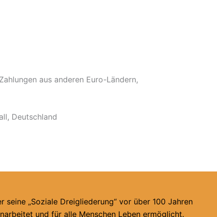
ahlungen aus anderen Euro-Ländern,
all, Deutschland
er seine „Soziale Dreigliederung“ vor über 100 Jahren
enarbeitet und für alle Menschen Leben ermöglicht.