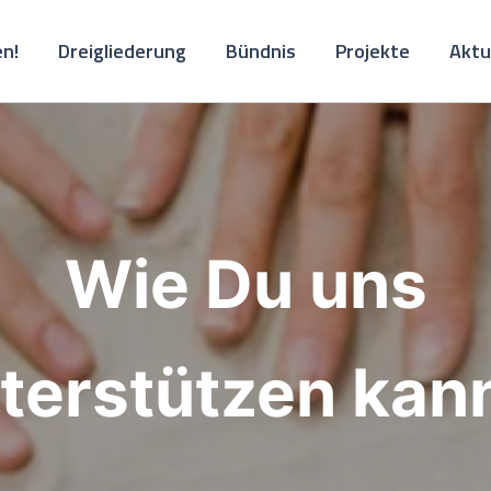
n!
Dreigliederung
Bündnis
Projekte
Aktu
Wie Du uns
terstützen kan