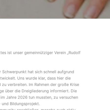
ktes ist unser gemeinnütziger Verein „Rudolf
r Schwerpunkt hat sich schnell aufgrund
wickelt. Uns wurde klar, dass hier die
d zu verbreiten. Im Rahmen der große Krise
 über die Dreigliederung informiert. Die
t im Jahre 2026 tun mussten, zu versuchen
- und Bildungsprojekt.
ommunity anschließen, manche auch aktiv