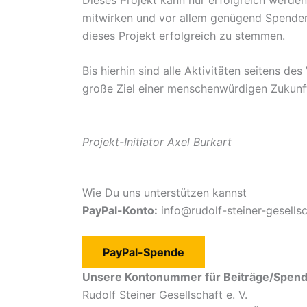
mitwirken und vor allem genügend Spenden
dieses Projekt erfolgreich zu stemmen.
Bis hierhin sind alle Aktivitäten seitens de
große Ziel einer menschenwürdigen Zukunft
Projekt-Initiator Axel Burkart Vors
Wie Du uns unterstützen kannst
PayPal-Konto:
info@rudolf-steiner-gesellsc
PayPal-Spende
Unsere Kontonummer für Beiträge/Spend
Rudolf Steiner Gesellschaft e. V.