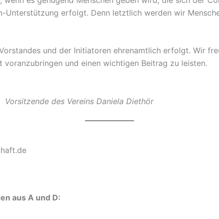
-Unterstützung erfolgt. Denn letztlich werden wir Mensc
s Vorstandes und der Initiatoren ehrenamtlich erfolgt. Wir fr
 voranzubringen und einen wichtigen Beitrag zu leisten.
itzende des Vereins Daniela Diethör
haft.de
en aus A und D: