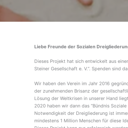
Liebe Freunde der Sozialen Dreigliederun
Dieses Projekt hat sich entwickelt aus eine
Steiner Gesellschaft e. V.“. Spenden sind d
Wir haben den Verein im Jahr 2016 gegründe
der zunehmenden Brisanz der gesellschaftli
Lösung der Weltkrisen in unserer Hand lie
2020 haben wir dann das “Bündnis Soziale 
Notwendigkeit der Dreigliederung ist imme
mindestens 1 Million Menschen für diese Id
Dieses Projekt kann nur erfolgreich werd