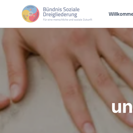
Zum
Inhalt
Willkomme
springen
un