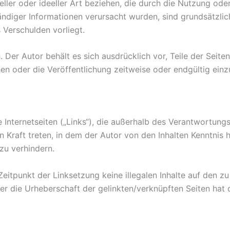
eller oder ideeller Art beziehen, die durch die Nutzung od
ändiger Informationen verursacht wurden, sind grundsätzlic
 Verschulden vorliegt.
h. Der Autor behält es sich ausdrücklich vor, Teile der Se
n oder die Veröffentlichung zeitweise oder endgültig einzu
 Internetseiten („Links“), die außerhalb des Verantwortung
in Kraft treten, in dem der Autor von den Inhalten Kenntni
 zu verhindern.
Zeitpunkt der Linksetzung keine illegalen Inhalte auf den z
er die Urheberschaft der gelinkten/verknüpften Seiten hat de