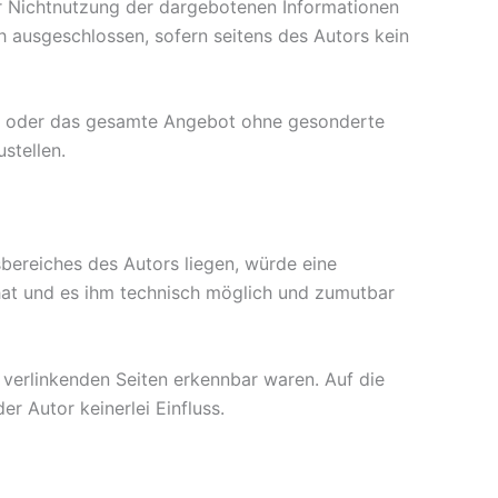
er Nichtnutzung der dargebotenen Informationen
h ausgeschlossen, sofern seitens des Autors kein
iten oder das gesamte Angebot ohne gesonderte
stellen.
sbereiches des Autors liegen, würde eine
s hat und es ihm technisch möglich und zumutbar
u verlinkenden Seiten erkennbar waren. Auf die
r Autor keinerlei Einfluss.