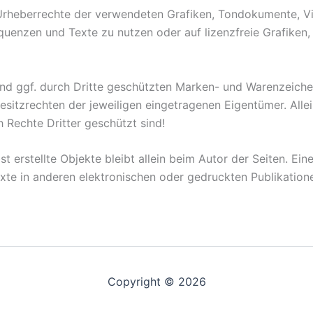
die Urheberrechte der verwendeten Grafiken, Tondokumente,
equenzen und Texte zu nutzen oder auf lizenzfreie Grafik
und ggf. durch Dritte geschützten Marken- und Warenzeich
esitzrechten der jeweiligen eingetragenen Eigentümer. Alle
 Rechte Dritter geschützt sind!
st erstellte Objekte bleibt allein beim Autor der Seiten. Ei
te in anderen elektronischen oder gedruckten Publikation
Copyright © 2026