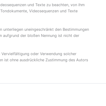
 Videosequenzen und Texte zu beachten, von ihm
en, Tondokumente, Videosequenzen und Texte
en unterliegen uneingeschränkt den Bestimmungen
in aufgrund der bloßen Nennung ist nicht der
ne Vervielfältigung oder Verwendung solcher
en ist ohne ausdrückliche Zustimmung des Autors